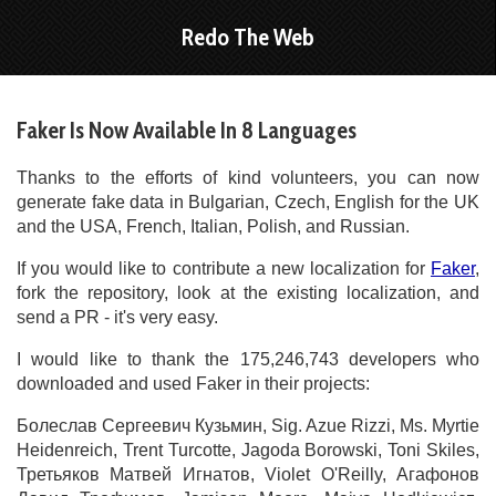
Redo The Web
Faker Is Now Available In 8 Languages
Thanks to the efforts of kind volunteers, you can now
generate fake data in Bulgarian, Czech, English for the UK
and the USA, French, Italian, Polish, and Russian.
If you would like to contribute a new localization for
Faker
,
fork the repository, look at the existing localization, and
send a PR - it's very easy.
I would like to thank the 175,246,743 developers who
downloaded and used Faker in their projects:
Болеслав Сергеевич Кузьмин, Sig. Azue Rizzi, Ms. Myrtie
Heidenreich, Trent Turcotte, Jagoda Borowski, Toni Skiles,
Третьяков Матвей Игнатов, Violet O'Reilly, Агафонов